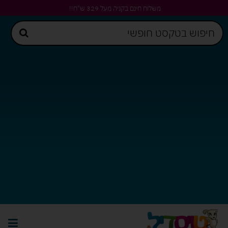
משלוח חינם בקניה מעל 329 ש"ח!!