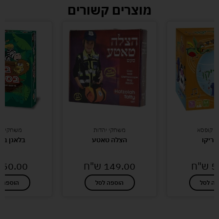
מוצרים קשורים
י קופסא
משחקי יהדות
משחקי קו
וריקו
הצלה טאטע
בלאגן בס
5
ש"ח
149.00
ש"ח
50.00
פה לסל
הוספה לסל
הוספה ל