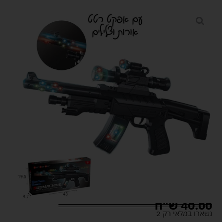
40.00
ש"ח
נשארו במלאי רק 2