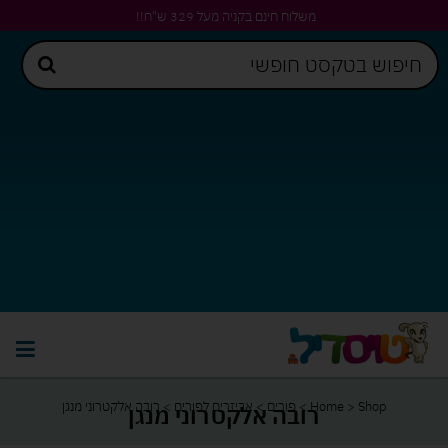
משלוח חינם בקניה מעל 329 ש"ח!!
Shop
>
Home
>
פורים
>
אביזרים לפורים
>
רובה אלקטרוני מנגן
רובה אלקטרוני מנגן