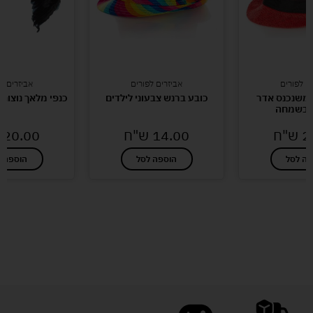
ם לפורים
אביזרים לפורים
אביזרים ל
 משנכנס אדר
כובע ברנש צבעוני לילדים
כנפי מלאך נוצות שחו
 בשמחה
2
ש"ח
14.00
ש"ח
20.00
פה לסל
הוספה לסל
הוספה ל
לעוד מוצרים במבצעים מיוחדים