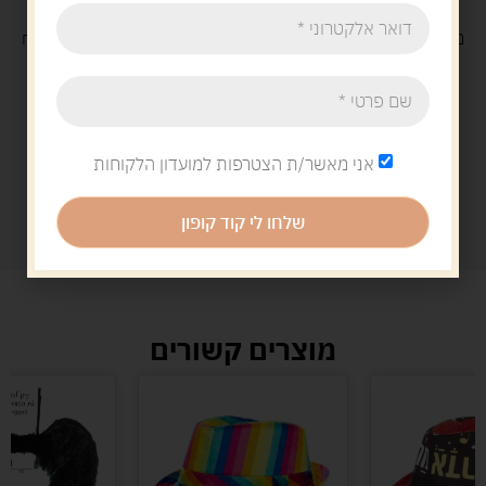
משלוח
חינם
בקנייה מעל 329 ש"ח
משלוח עם
שליח
29 ש"ח
אני מאשר/ת הצטרפות למועדון הלקוחות
שלחו לי קוד קופון
מוצרים קשורים