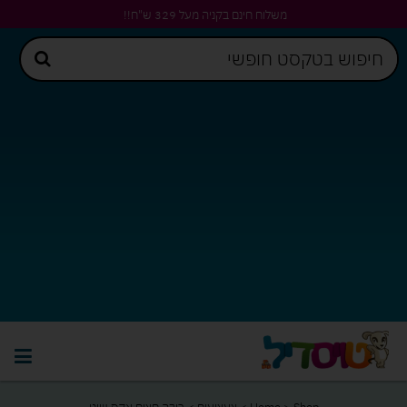
משלוח חינם בקניה מעל 329 ש"ח!!