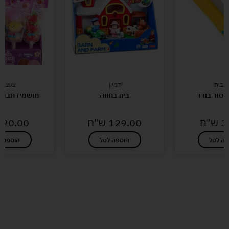
דמיון
צעצועים
בודד
בית בחווה
מושמיז חברים מתו
"ח
129.00
ש"ח
20.00
ש"ח
הוספה לסל
הוספה לסל
לעוד מוצרים במבצעים מיוחדים