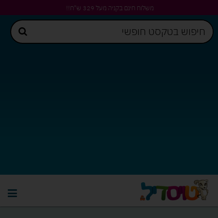
משלוח חינם בקניה מעל 329 ש"ח!!