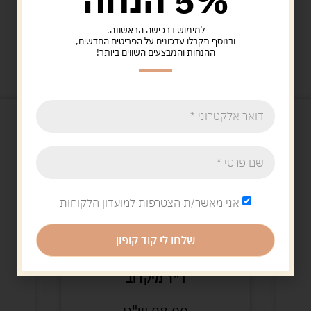
5% הנחה
למימוש ברכישה הראשונה.
ובנוסף תקבלו עדכונים על הפריטים החדשים,
מוצרים קשורים
ההנחות והמבצעים השווים ביותר!
אני מאשר/ת הצטרפות למועדון הלקוחות
שלחו לי קוד קופון
משחקי חשיבה
ד"ר מיקרוב
98.00
ש"ח