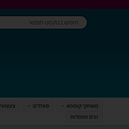
משחקי קופסא
פאזלים
צעצועי
גנים ומוסדות