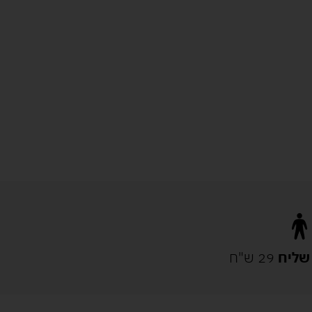
שליח
29 ש"ח