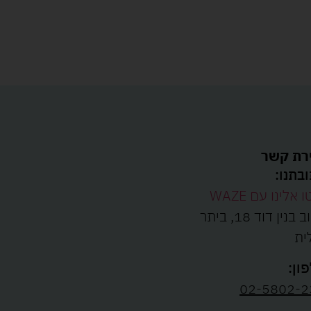
רת קשר
בתנו:
ו אלינו עם WAZE
רחוב בנין דוד 18, ביתר
ית
ון:
02-5802-2