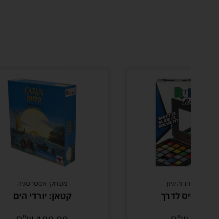
שחקי חידות והיגיון
משחקי אסטרטגיה
ביקס רייס לדרך
קטאן: יורדי הים
49.00
ש"ח
189.00
ש"ח