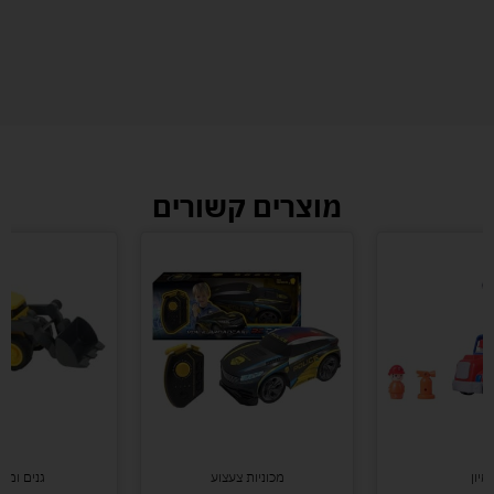
מוצרים קשורים
מיון
מכוניות צעצוע
גנים ומו