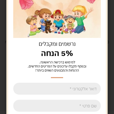
משלוח
חינם
בקנייה מעל 329 ש"ח
משלוח עם
שליח
29 ש"ח
נרשמים ומקבלים
5% הנחה
למימוש ברכישה הראשונה.
ובנוסף תקבלו עדכונים על הפריטים החדשים,
ההנחות והמבצעים השווים ביותר!