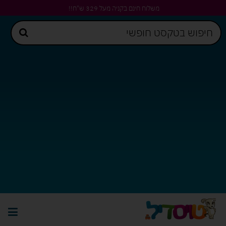
משלוח חינם בקניה מעל 329 ש"ח!!