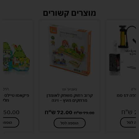
מוצרים קשורים
פורט
צעצועי עץ
הרכבו
 17 סמ
קרוב רחוק משחק לאומדן
מרחקים מעץ – ויגה
חלקי
2
ש"ח
150.00
72.00
ש"ח
79.00
ש"ח
פה לסל
הוספה ל
הוספה לסל