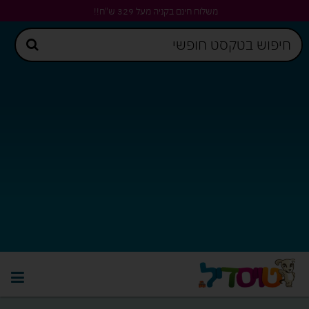
משלוח חינם בקניה מעל 329 ש"ח!!