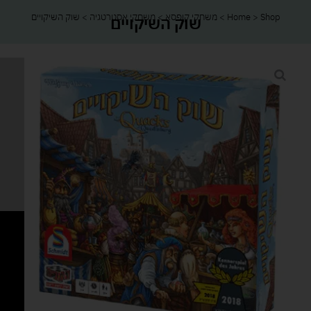
Shop
>
Home
>
משחקי קופסא
>
משחקי אסטרטגיה
>
שוק השיקויים
שוק השיקויים