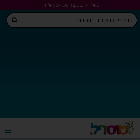
משלוח חינם בקניה מעל 329 ש"ח!!