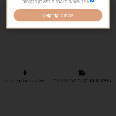
אני מאשר/ת הצטרפות למועדון הלקוחות
שלחו לי קוד קופון
משלוח
חינם
בקנייה מעל 329 ש"ח
משלוח עם
שליח
29 ש"ח