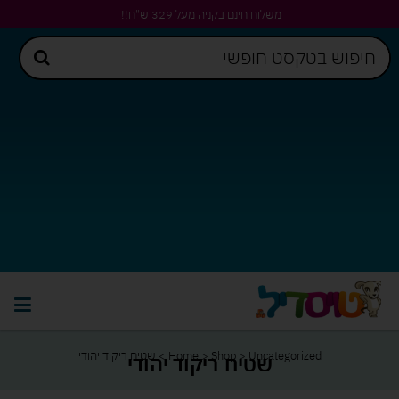
משלוח חינם בקניה מעל 329 ש"ח!!
Uncategorized
>
Shop
>
Home
>
שטיח ריקוד יהודי
שטיח ריקוד יהודי