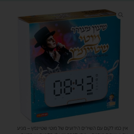
אין כמו לקום עם השירים הידועים של מוטי שטיינמץ – מגיע