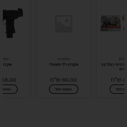
דחים
אלקטרוני
אקדחי
אקדח חיצים גרפיטי כולל 12
אקדח ג'לי חשמלי
אקדח ע
צים
4
ש"ח
80.00
ש"ח
18.00
פה לסל
הוספה לסל
הוספה ל
לעוד מוצרים במבצעים מיוחדים