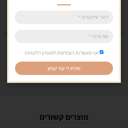
משלוח
חינם
בקנייה מעל 329 ש"ח
משלוח עם
שליח
29 ש"ח
אני מאשר/ת הצטרפות למועדון הלקוחות
שלחו לי קוד קופון
מוצרים קשורים