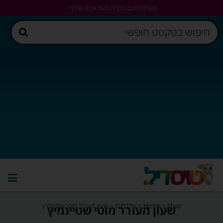
משלוח חינם בקניה מעל 329 ש"ח!!
Shop
>
Home
>
אקדחים
>
שעון מעורר מוטי שטיינמיץ
שעון מעורר מוטי שטיינמיץ