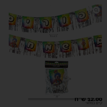
12.00
ש"ח
קיים במלאי