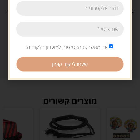
משלוח
חינם
בקנייה מעל 329 ש"ח
משלוח עם
שליח
29 ש"ח
אני מאשר/ת הצטרפות למועדון הלקוחות
שלחו לי קוד קופון
מוצרים קשורים