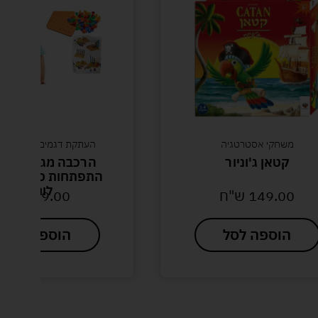
משחקי אסטרטגיה
העתקת דגמים משחקי ק
קטאן ג'וניור
הרכבה מגדלים מ
לוחות
149.00
ש"ח
59.00
ש"ח
הוספה לסל
הוספה לסל