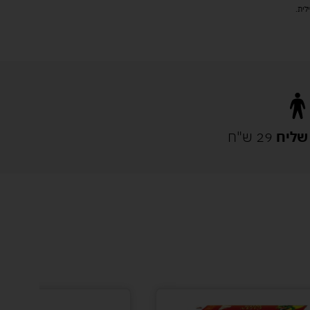
שליח
29 ש"ח