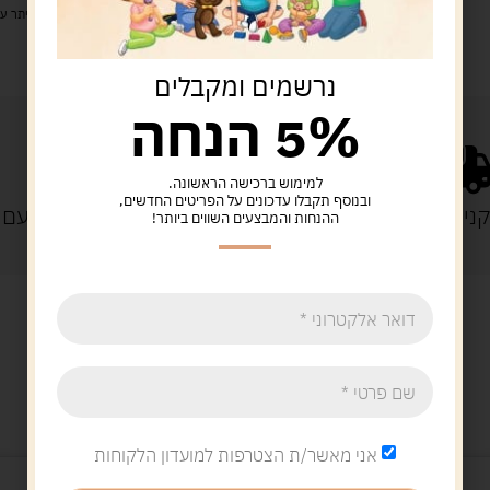
איסוף עצמי: מ"ביתר טויס" רחוב בניין דוד 18, ביתר עילית.
נרשמים ומקבלים
5% הנחה
למימוש ברכישה הראשונה.
ובנוסף תקבלו עדכונים על הפריטים החדשים,
נייה מעל 329 ש"ח
משלוח עם
ההנחות והמבצעים השווים ביותר!
מוצרים קשורים
אני מאשר/ת הצטרפות למועדון הלקוחות