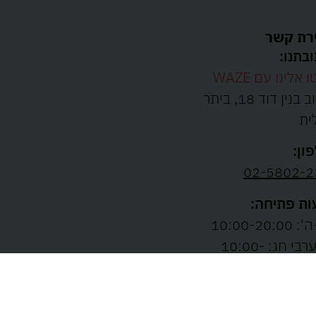
רת קשר
בתנו:
ו אלינו עם WAZE
רחוב בנין דוד 18, ביתר
ית
ון:
02-5802-2
ת פתיחה:
10:00-20:00
ו' וערבי חג: 10:00-
13: