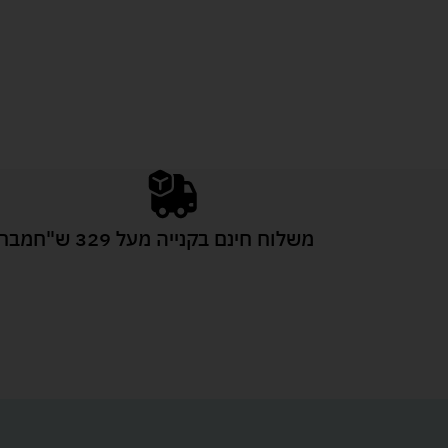
משלוח חינם בקנייה מעל 329 ש"ח
מבחר