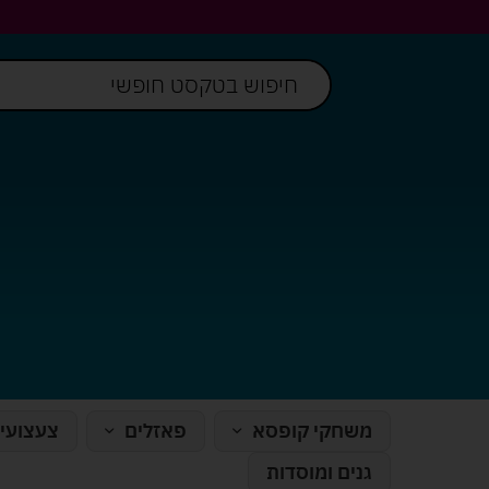
משחקי קופסא
פאזלים
צעצועי
גנים ומוסדות