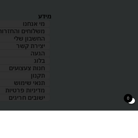
מידע
מי אנחנו
משלוחים והחזרות
החשבון שלי
יצירת קשר
הגעה
בלוג
חנות צעצועים
תקנון
תנאי שימוש
מדיניות פרטיות
ישובים חריגים
0