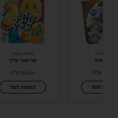
גנים ומוסדות
משחקי קופסא
המומחים
מה עובר עליך
39.00
ש"ח
86.00
ש"ח
הוספה לסל
הוספה לסל