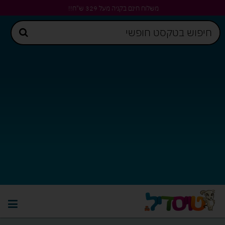
משלוח חינם בקניה מעל 329 ש"ח!!