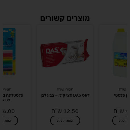
מוצרים קשורים
י יצירה
חומרי יצירה
חומרי יצ
בק פלסטי
דאס DAS חצי קילו – צבע לבן
פ
שבלונ
4
ש"ח
12.50
ש"ח
6.00
ש
פה לסל
הוספה לסל
הוספה ל