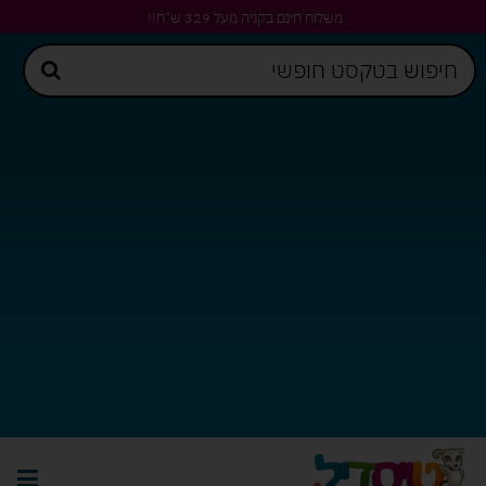
משלוח חינם בקניה מעל 329 ש"ח!!