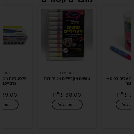
צירה
חומרי יצירה
חומרי יצ
ווה עבים בכוס –
טושים אקריליים 24 יחידות
מגה
גרם*10 יחידות
2
ש"ח
38.00
ש"ח
39.00
פה לסל
הוספה לסל
הוספה ל