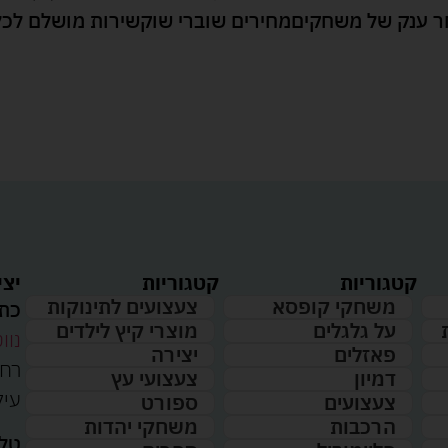
 ענק של משחקים
מחירים שוברי שוק
שירות מושלם לכל
קטגוריות
קטגוריות
יצי
משחקי קופסא
צעצועים לתינוקות
כתו
על גלגלים
מוצרי קיץ לילדים
נווט
פאזלים
יצירה
דמיון
צעצועי עץ
עיל
צעצועים
ספורט
הרכבות
משחקי יהדות
טלפ