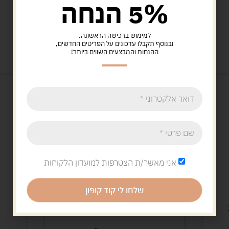
5% הנחה
למימוש ברכישה הראשונה.
מוצרים קשורים
ובנוסף תקבלו עדכונים על הפריטים החדשים,
ההנחות והמבצעים השווים ביותר!
אני מאשר/ת הצטרפות למועדון הלקוחות
שלחו לי קוד קופון
בימבות
על גלג
בימבה מיקי מאוס מכבי אש
קורקינט ילד