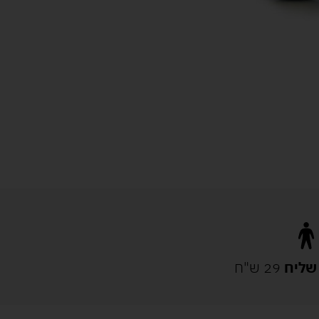
שליח
29 ש"ח