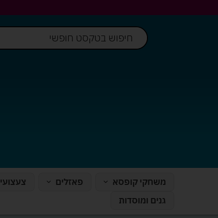
משחקי קופסא
פאזלים
צעצועי
גנים ומוסדות