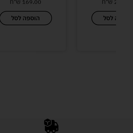
ח
169.00
ש"ח
הוספה לסל