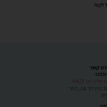
 לקוח
רת קשר
בתנו:
ו אלינו עם WAZE
רחוב בנין דוד 18, ביתר
ית
ון: