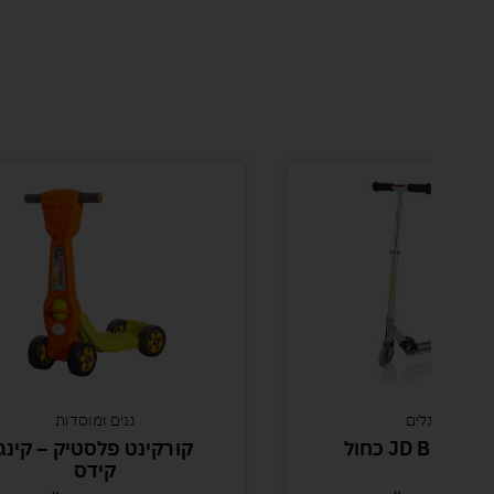
גנים ומוסדות
קורקינט פלסטיק – קינג
קידס