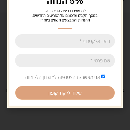
5% הנחה
למימוש ברכישה הראשונה.
ובנוסף תקבלו עדכונים על הפריטים החדשים,
ההנחות והמבצעים השווים ביותר!
אני מאשר/ת הצטרפות למועדון הלקוחות
משלוח
חינם
בקנייה מעל 329 ש"ח
משלוח עם
שליח
29 ש"ח
שלחו לי קוד קופון