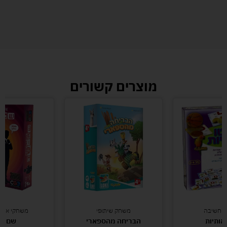
מוצרים קשורים
י חשיבה
משחק שיתופי
משחקי אסט
 אותיות
הבריחה מהספארי
שם קו