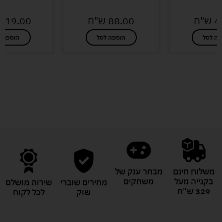
4
ש"ח
88.00
ש"ח
119.00
פה לסל
הוספה לסל
הוספה ל
לעוד מוצרים במבצעים מיוחדים
משלוח חינם
מבחר ענק של
בקנייה מעל
משחקים
מחירים שוברי
שירות מושלם
329 ש"ח
שוק
לכל לקוח