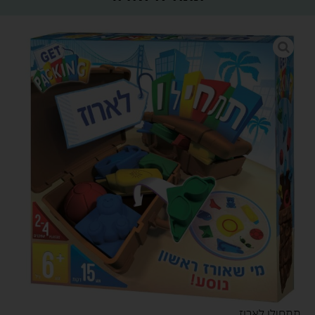
תתחילו לארוז