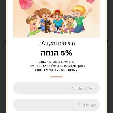
משלוח
חינם
בקנייה מעל 329 ש"ח
משלוח עם
שליח
29 ש"ח
נרשמים ומקבלים
5% הנחה
למימוש ברכישה הראשונה.
ובנוסף תקבלו עדכונים על הפריטים החדשים,
ההנחות והמבצעים השווים ביותר!