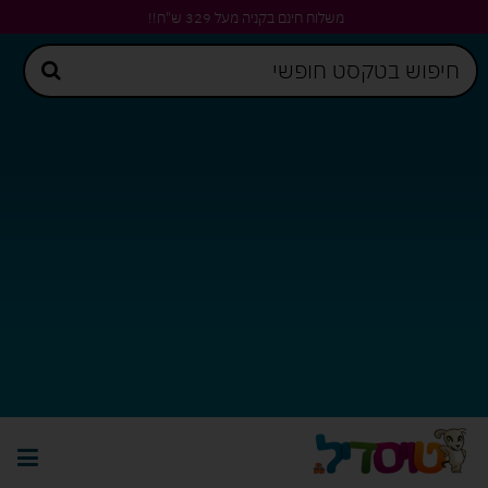
משלוח חינם בקניה מעל 329 ש"ח!!