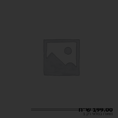
199.00
ש"ח
נשארו במלאי רק 1