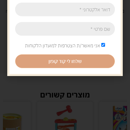
משלוח
חינם
בקנייה מעל 329 ש"ח
משלוח עם
שליח
29 ש"ח
אני מאשר/ת הצטרפות למועדון הלקוחות
שלחו לי קוד קופון
מוצרים קשורים