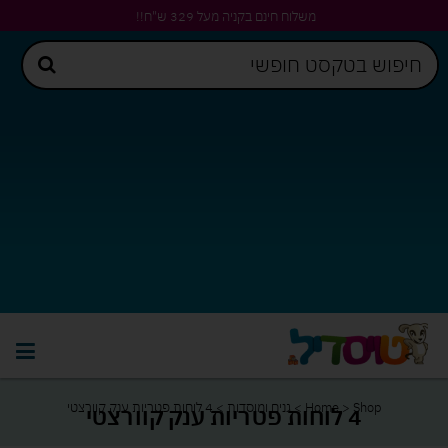
משלוח חינם בקניה מעל 329 ש"ח!!
Shop
>
Home
>
גנים ומוסדות
>
4 לוחות פטריות ענק קוורצטי
4 לוחות פטריות ענק קוורצטי