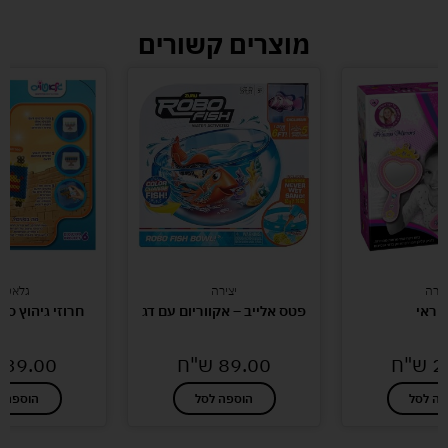
מוצרים קשורים
צירה
יצירה
גלאטוי
י ראי
פטס אלייב – אקווריום עם דג
חרוזי גיהוץ סמ
2
ש"ח
89.00
ש"ח
39.00
פה לסל
הוספה לסל
הוספה ל