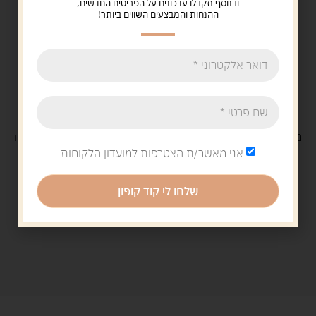
ובנוסף תקבלו עדכונים על הפריטים החדשים,
ההנחות והמבצעים השווים ביותר!
משלוח
חינם
בקנייה מעל 329 ש"ח
משלוח עם
שליח
29 ש"ח
אני מאשר/ת הצטרפות למועדון הלקוחות
שלחו לי קוד קופון