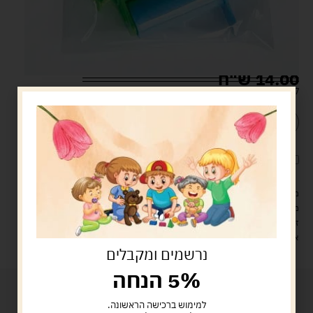
14.00
ש"ח
קיים במלאי
הוספה לסל
קנה עכשיו
לארוז את המוצר באריזת מתנה
5.00 ש"ח
?
מעל 329 ש"ח, משלוח עם שליח עד הבית חינם! – 0 ₪
משלוח עם שליח עד הבית: 29 ש"ח
זמן אספקה: עד 4 ימי עסקים.
איסוף עצמי: מ"ביתר טויס" רחוב בניין דוד 18, ביתר עילית.
נרשמים ומקבלים
5% הנחה
למימוש ברכישה הראשונה.