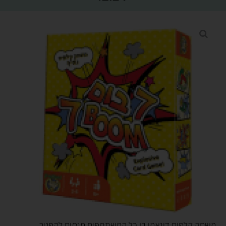
משחק קלפים דינאמי בו כל המשתתפים מנסים להפטר