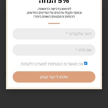
5% הנחה
למימוש ברכישה הראשונה.
ובנוסף תקבלו עדכונים על הפריטים החדשים,
ההנחות והמבצעים השווים ביותר!
אני מאשר/ת הצטרפות למועדון הלקוחות
משלוח
חינם
בקנייה מעל 329 ש"ח
משלוח עם
שליח
29 ש"ח
שלחו לי קוד קופון