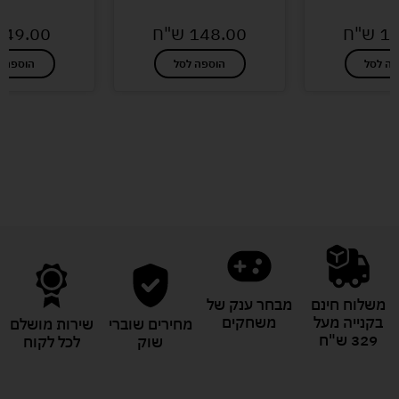
13
ש"ח
148.00
ש"ח
49.00
פה לסל
הוספה לסל
הוספה ל
לעוד מוצרים במבצעים מיוחדים
משלוח חינם
מבחר ענק של
בקנייה מעל
משחקים
מחירים שוברי
שירות מושלם
329 ש"ח
שוק
לכל לקוח