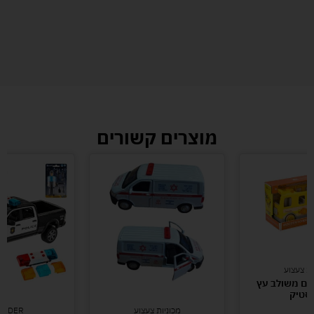
מוצרים קשורים
ות צעצוע
דים משולב עץ
סטיק
מכוניות צעצוע
RUDER