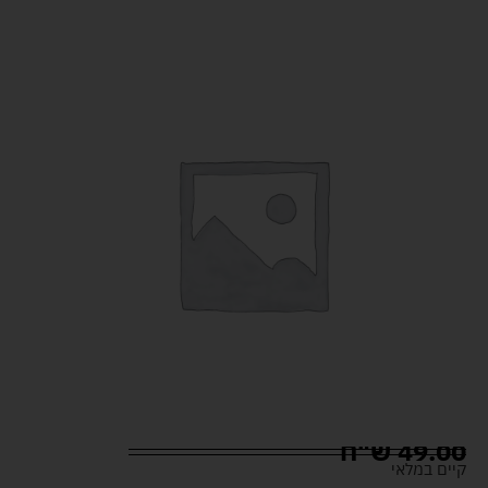
49.00
ש"ח
קיים במלאי