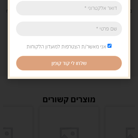
משלוח
חינם
בקנייה מעל 329 ש"ח
משלוח עם
שליח
29 ש"ח
אני מאשר/ת הצטרפות למועדון הלקוחות
שלחו לי קוד קופון
מוצרים קשורים