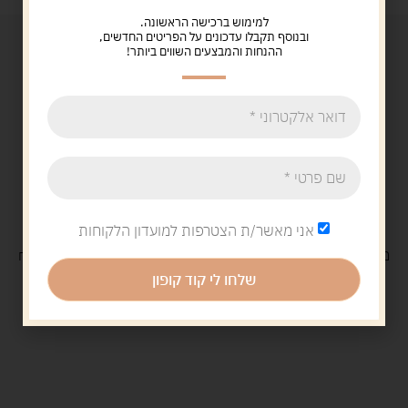
למימוש ברכישה הראשונה.
ובנוסף תקבלו עדכונים על הפריטים החדשים,
ההנחות והמבצעים השווים ביותר!
אני מאשר/ת הצטרפות למועדון הלקוחות
משלוח
חינם
בקנייה מעל 329 ש"ח
משלוח עם
שליח
29 ש"ח
שלחו לי קוד קופון