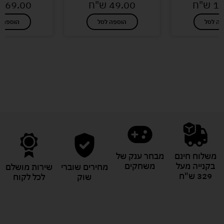
12
ש"ח
49.00
ש"ח
169.00
פה לסל
הוספה לסל
הוספה ל
לעוד מוצרים במבצעים מיוחדים
משלוח חינם
מבחר ענק של
בקנייה מעל
משחקים
מחירים שוברי
שירות מושלם
329 ש"ח
שוק
לכל לקוח