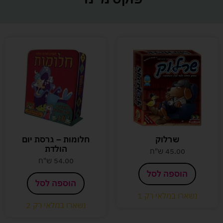
שרלוק
חלומות – גרסת יום
הולדת
45.00
ש"ח
54.00
ש"ח
הוספה לסל
הוספה לסל
נשארו במלאי רק 1
נשארו במלאי רק 2