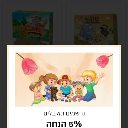
פיל וחתול
איכר האיכרים
68.00
ש"ח
100.00
ש"ח
הוספה לסל
הוספה לסל
נשארו במלאי רק 1
נשארו במלאי רק 1
נרשמים ומקבלים
5% הנחה