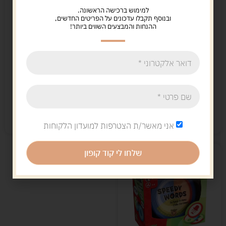
למימוש ברכישה הראשונה.
ובנוסף תקבלו עדכונים על הפריטים החדשים,
ההנחות והמבצעים השווים ביותר!
קוד לבוש
יום ולילה
100.00
ש"ח
139.00
ש"ח
הוספה לסל
הוספה לסל
קיים במלאי
נשארו במלאי רק 1
אני מאשר/ת הצטרפות למועדון הלקוחות
שלחו לי קוד קופון