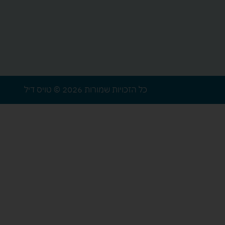
כל הזכויות שמורות 2026 © טויס דיל