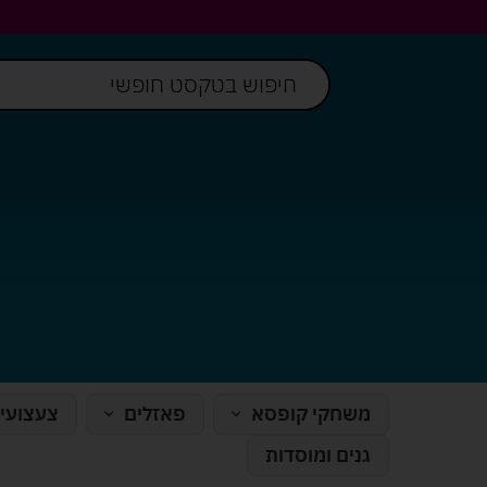
משחקי קופסא
פאזלים
צעצועי
גנים ומוסדות