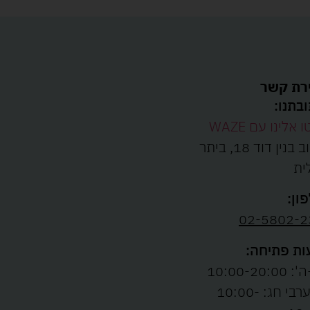
רת קשר
בתנו:
ו אלינו עם WAZE
רחוב בנין דוד 18, ביתר
ית
ון:
02-5802-2
ת פתיחה:
10:00-20:00
ו' וערבי חג: 10:00-