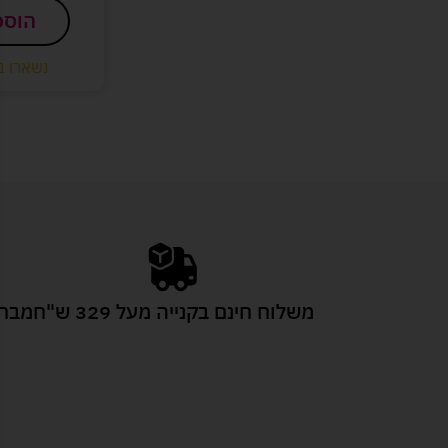
הוספ
נשארו ב
משלוח חינם בקנייה מעל 329 ש"ח
מבחר