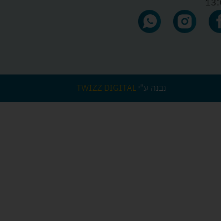
13:
נבנה ע"י
TWIZZ DIGITAL