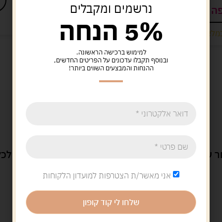
נרשמים ומקבלים
ה לסל
הוספה לסל
5% הנחה
מלאי רק 1
נשארו במלאי רק 1
למימוש ברכישה הראשונה.
ובנוסף תקבלו עדכונים על הפריטים החדשים,
ההנחות והמבצעים השווים ביותר!
 ענק של משחקים
מחירים שוברי שוק
שירות מושלם לכל
אני מאשר/ת הצטרפות למועדון הלקוחות
שלחו לי קוד קופון