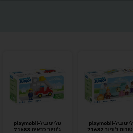
פליימוביל-playmobil
פליימוביל-playmobil
ובוס ג'וניור 71682
ג'וניור כבאית 71683