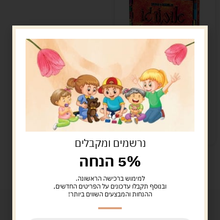
אובונגו
119.00
ש"ח
הוספה לסל
נשארו במלאי רק 2
נרשמים ומקבלים
5% הנחה
למימוש ברכישה הראשונה.
ובנוסף תקבלו עדכונים על הפריטים החדשים,
ההנחות והמבצעים השווים ביותר!