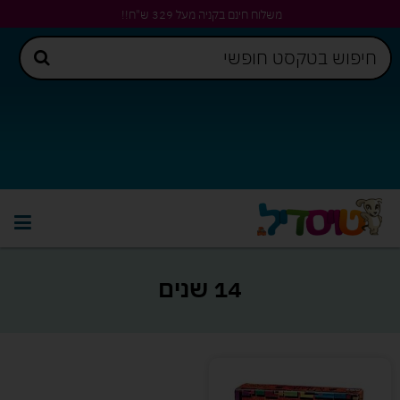
משלוח חינם בקניה מעל 329 ש"ח!!
14 שנים