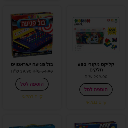
קליקס מקורי 650
בול פגיעה ישראטויס
חלקים
54.90
ש"ח
39.90
ש"ח
299.00
ש"ח
הוספה לסל
הוספה לסל
קיים במלאי
קיים במלאי