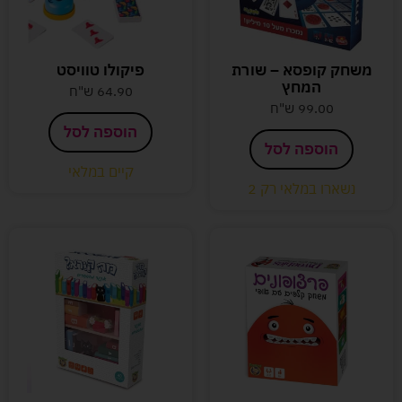
משחק קופסא – שורת
פיקולו טוויסט
המחץ
64.90
ש"ח
99.00
ש"ח
הוספה לסל
הוספה לסל
קיים במלאי
נשארו במלאי רק 2