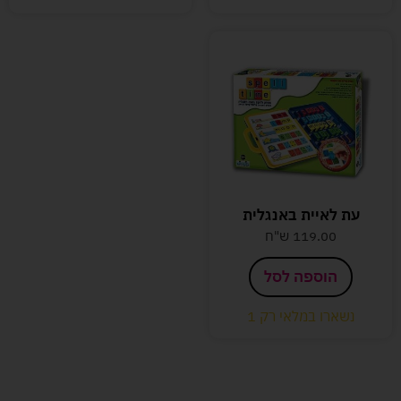
עת לאיית באנגלית
119.00
ש"ח
הוספה לסל
נשארו במלאי רק 1