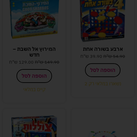
ארבע בשורה אחת
המירוץ אל השבת –
חדש
54.90
ש"ח
39.90
ש"ח
149.90
ש"ח
129.00
ש"ח
הוספה לסל
הוספה לסל
נשארו במלאי רק 2
קיים במלאי