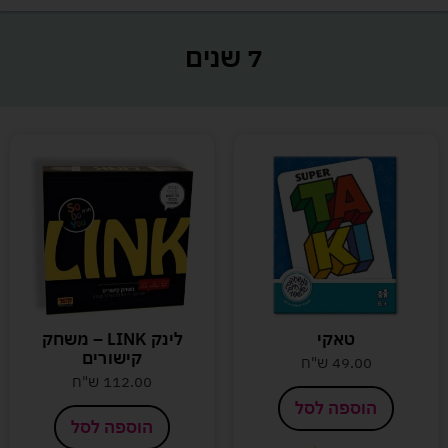
7 שנים
טאקי
לינק LINK – משחק
קישורים
49.00
ש"ח
112.00
ש"ח
הוספה לסל
הוספה לסל