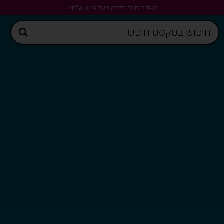
משלוח חינם בקניה מעל 329 ש"ח!!