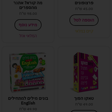
פרצופונים
מה קורא? אתגר
מהספרים
45.00
ש"ח
98.00
ש"ח
הוספה לסל
מידע נוסף
קיים במלאי
המלאי אזל
טאקו הפוך
בונים מילים למתחילים
English
49.00
ש"ח
49.90
ש"ח