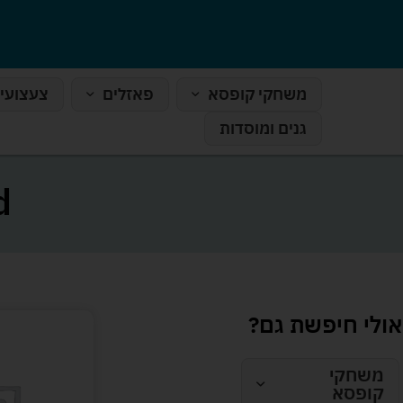
משחקי קופסא
פאזלים
צעצועי
גנים ומוסדות
d
אולי חיפשת גם?
משחקי
קופסא