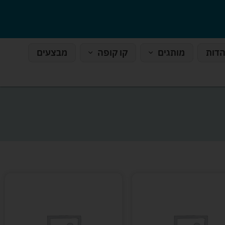
הדות
מותגים
קו קופה
מבצעים