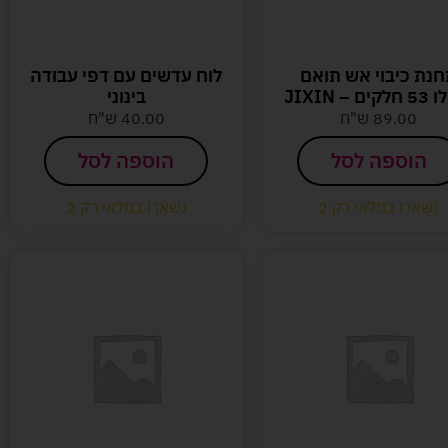
נת כיבוי אש תואם
לוח עדשים עם דפי עבודה
ם – JIXIN
בינוני
89.00
ש"ח
40.00
ש"ח
הוספה לסל
הוספה לסל
נשארו במלאי רק 2
נשארו במלאי רק 2