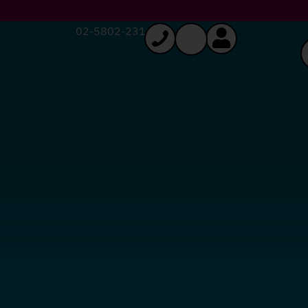
02-5802-231