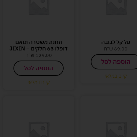
סל קל לבובה
תחנת משטרה תואם
דופלו 63 חלקים – JIXIN
69.00
ש"ח
129.00
ש"ח
הוספה לסל
הוספה לסל
קיים במלאי
קיים במלאי