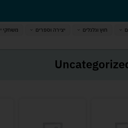
ם
חוץ וגלגלים
יצירה וספרים
משחקי י
Uncategorize