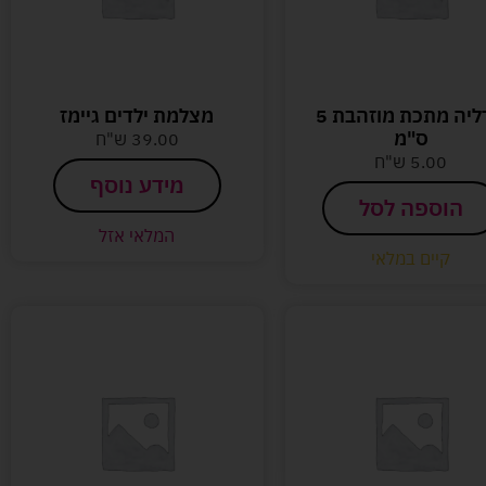
מדליה מתכת מוזהבת 5
מצלמת ילדים גיימז
ס"מ
39.00
ש"ח
5.00
ש"ח
מידע נוסף
הוספה לסל
המלאי אזל
קיים במלאי