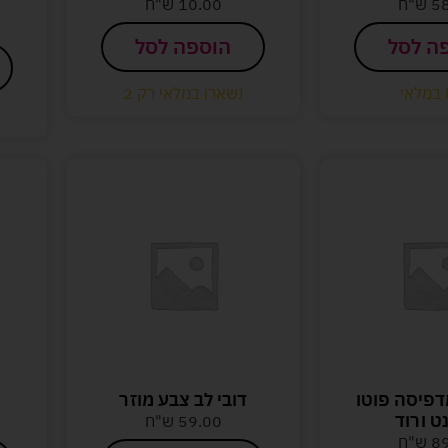
5
ש"ח
10.00
ש"ח
ה לסל
הוספה לסל
 במלאי
נשארו במלאי רק 2
פיסה פוטו
דובי לב צבע מוזר
ט ורוד
59.00
ש"ח
8
ש"ח