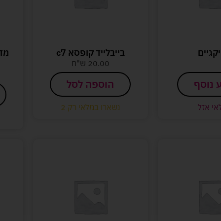
קגיים
בייבלייד קופסא c7
20.00
ש"ח
 נוסף
הוספה לסל
אי אזל
נשארו במלאי רק 2