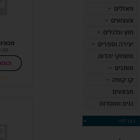
פאזלים
צעצועים
חוץ וגלגלים
מכוניו
יצירה וספרים
9.00
משחקי יהדות
הוספ
מותגים
קיים
קו קופה
מבצעים
גנים ומוסדות