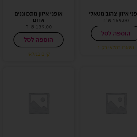
ני איזון צהוב מטאלי
אופני איזון מתכווננים
אדום
159.00
ש"ח
139.00
ש"ח
הוספה לסל
הוספה לסל
נשארו במלאי רק 1
קיים במלאי