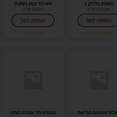
משחק בלדוק 1
מערבל בטון בשקית
119.00
ש"ח
30.00
ש"ח
הוספה לסל
הוספה לסל
נשארו במלאי רק 1
קיים במלאי
לול מכוניות מגלשה
מכונית כלי עבודה הולה