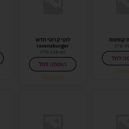
ת קופצות
לוטי קרוטי חדש
ravensburger
3
ש"ח
138.00
ש"ח
ה לסל
הוספה לסל
 במלאי
קיים במלאי