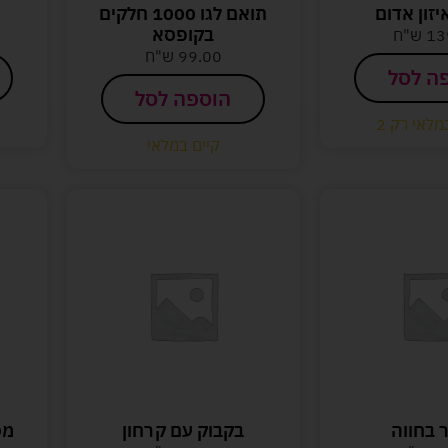
יזון אדום
תואם לגו 1000 חלקים
בקופסא
13
ש"ח
99.00
ש"ח
ה לסל
הוספה לסל
מלאי רק 2
קיים במלאי
 בחווה
בקבוק עם קרחון
מס