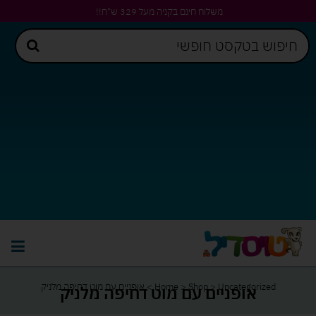
משלוח חינם בקניה מעל 329 ש"ח!!
Uncategorized
>
Shop
>
Home
>
אופניים עם מוט דחיפה מלניק
אופניים עם מוט דחיפה מלניק