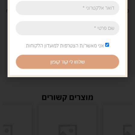
משלוח
חינם
בקנייה מעל 329 ש"ח
משלוח עם
שליח
29 ש"ח
אני מאשר/ת הצטרפות למועדון הלקוחות
שלחו לי קוד קופון
מוצרים קשורים