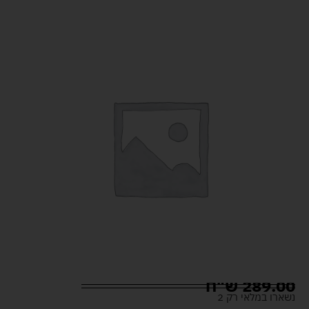
289.00
ש"ח
נשארו במלאי רק 2