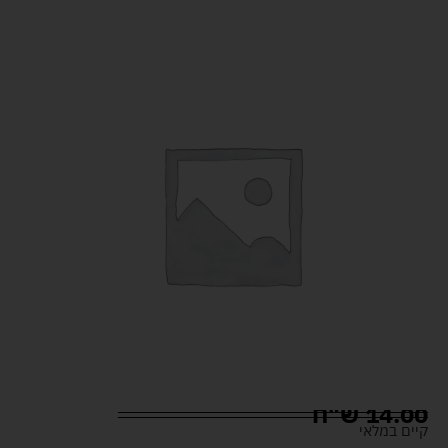
14.00
ש"ח
קיים במלאי