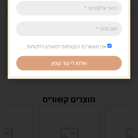
משלוח
חינם
בקנייה מעל 329 ש"ח
משלוח עם
שליח
29 ש"ח
אני מאשר/ת הצטרפות למועדון הלקוחות
שלחו לי קוד קופון
מוצרים קשורים