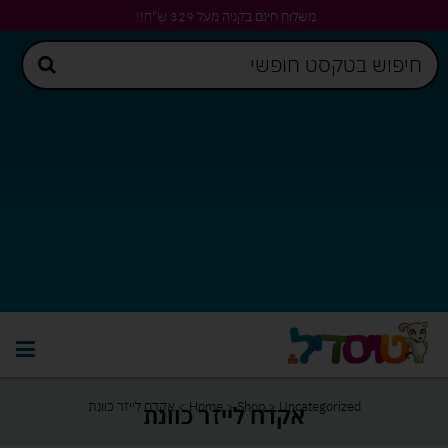
משלוח חינם בקניה מעל 329 ש"ח!!
Uncategorized
>
Shop
>
Home
>
אקדח לייזר כוונת
אקדח לייזר כוונת