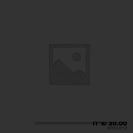
30.00
ש"ח
קיים במלאי