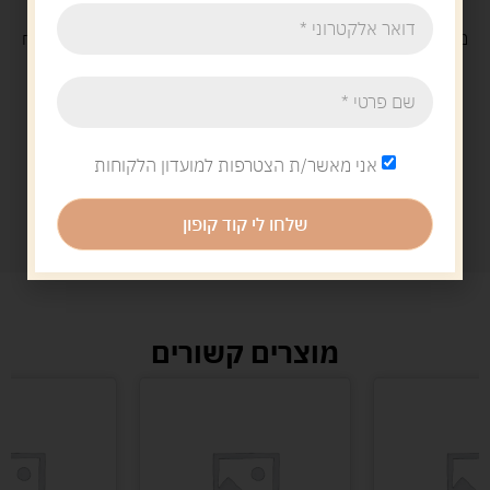
משלוח
חינם
בקנייה מעל 329 ש"ח
משלוח עם
שליח
29 ש"ח
אני מאשר/ת הצטרפות למועדון הלקוחות
שלחו לי קוד קופון
מוצרים קשורים