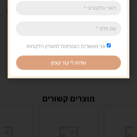
משלוח
חינם
בקנייה מעל 329 ש"ח
משלוח עם
שליח
29 ש"ח
אני מאשר/ת הצטרפות למועדון הלקוחות
שלחו לי קוד קופון
מוצרים קשורים