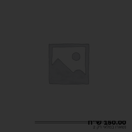
150.00
ש"ח
נשארו במלאי רק 2