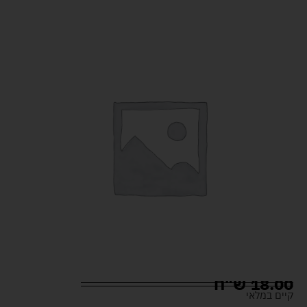
18.00
ש"ח
קיים במלאי