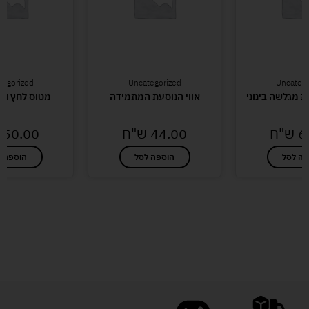
tegorized
Uncategorized
Uncatego
ת מגלשה בינוני
אווי הנוסעת המתמידה
מטוס לחץ וסע
6
ש"ח
44.00
ש"ח
50.00
פה לסל
הוספה לסל
הוספה ל
לעוד מוצרים במבצעים מיוחדים