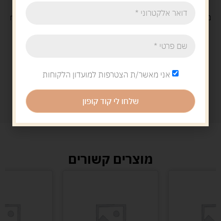
משלוח
חינם
בקנייה מעל 329 ש"ח
משלוח עם
שליח
29 ש"ח
אני מאשר/ת הצטרפות למועדון הלקוחות
שלחו לי קוד קופון
מוצרים קשורים