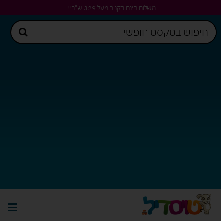
משלוח חינם בקניה מעל 329 ש"ח!!