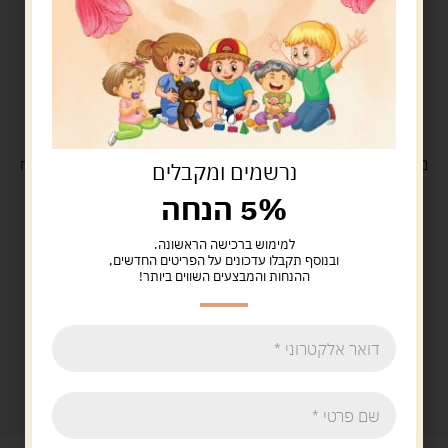
משלוח
חינם
בקנייה מעל 329 ש"ח
משלוח עם
שליח
29 ש"ח
נרשמים ומקבלים
5% הנחה
למימוש ברכישה הראשונה.
ובנוסף תקבלו עדכונים על הפריטים החדשים,
ההנחות והמבצעים השווים ביותר!