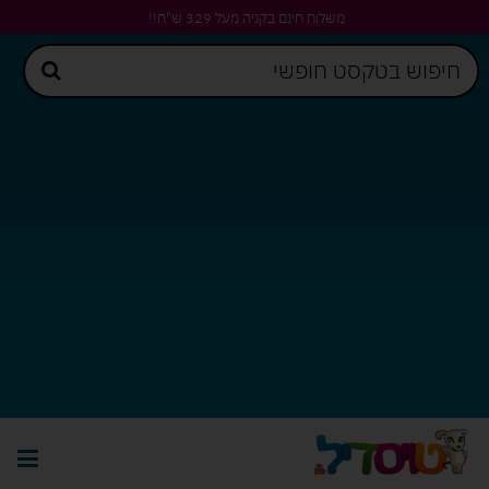
משלוח חינם בקניה מעל 329 ש"ח!!