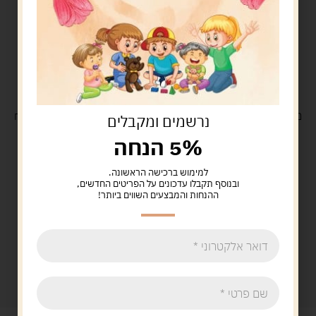
משלוח
חינם
בקנייה מעל 329 ש"ח
משלוח עם
שליח
29 ש"ח
נרשמים ומקבלים
5% הנחה
למימוש ברכישה הראשונה.
ובנוסף תקבלו עדכונים על הפריטים החדשים,
ההנחות והמבצעים השווים ביותר!