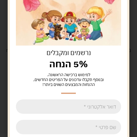
משלוח
חינם
בקנייה מעל 329 ש"ח
משלוח עם
שליח
29 ש"ח
נרשמים ומקבלים
5% הנחה
למימוש ברכישה הראשונה.
ובנוסף תקבלו עדכונים על הפריטים החדשים,
ההנחות והמבצעים השווים ביותר!