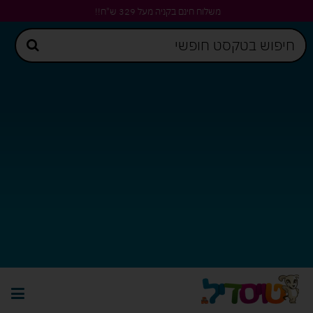
משלוח חינם בקניה מעל 329 ש"ח!!