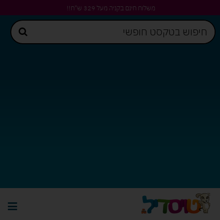
משלוח חינם בקניה מעל 329 ש"ח!!