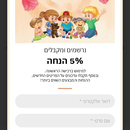
משלוח
חינם
בקנייה מעל 329 ש"ח
משלוח עם
שליח
29 ש"ח
נרשמים ומקבלים
5% הנחה
למימוש ברכישה הראשונה.
ובנוסף תקבלו עדכונים על הפריטים החדשים,
ההנחות והמבצעים השווים ביותר!