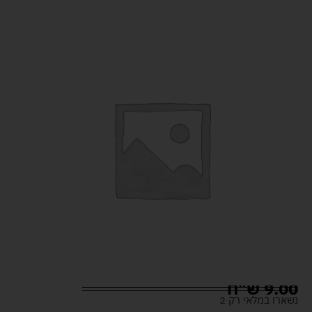
9.00
ש"ח
נשארו במלאי רק 2