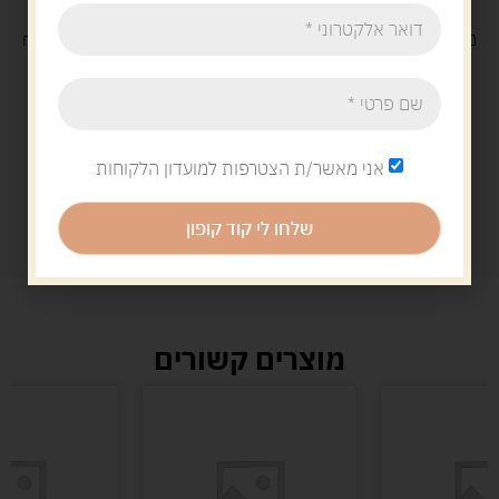
משלוח
חינם
בקנייה מעל 329 ש"ח
משלוח עם
שליח
29 ש"ח
אני מאשר/ת הצטרפות למועדון הלקוחות
שלחו לי קוד קופון
מוצרים קשורים