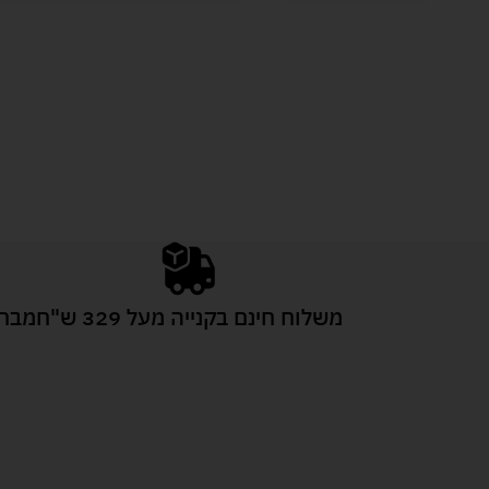
משלוח חינם בקנייה מעל 329 ש"ח
מבחר