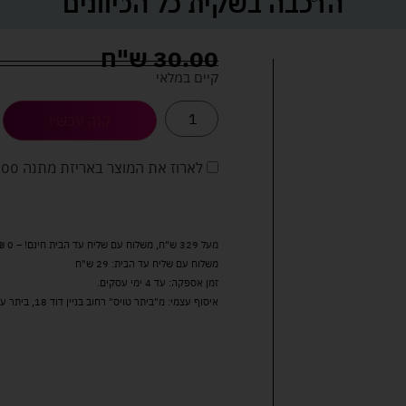
הרכבה בשקית כל הכיוונים
30.00
ש"ח
קיים במלאי
קנה עכשיו
לארוז את המוצר באריזת מתנה
5.00 
מעל 329 ש"ח, משלוח עם שליח עד הבית חינם! – 0 ₪
משלוח עם שליח עד הבית: 29 ש"ח
זמן אספקה: עד 4 ימי עסקים.
איסוף עצמי: מ"ביתר טויס" רחוב בניין דוד 18, ביתר עילית.