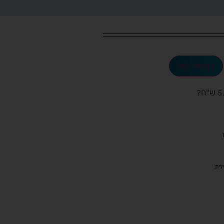
הוספה לסל
ש"ח
?