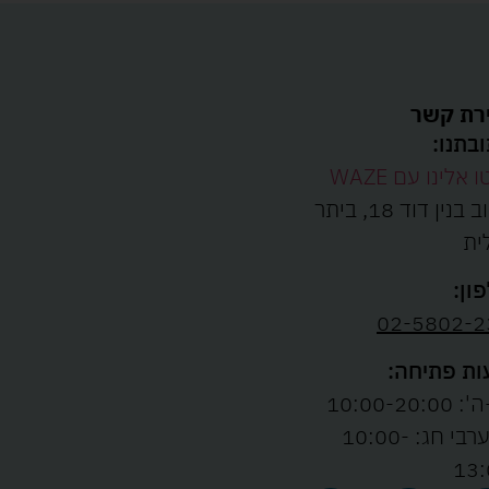
רת קשר
בתנו:
ו אלינו עם WAZE
רחוב בנין דוד 18, ביתר
ית
ון:
02-5802-2
ת פתיחה:
10:00-20:00
ו' וערבי חג: 10:00-
13: