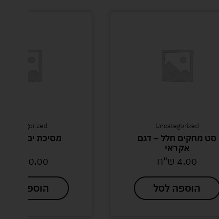
Uncategorized
Uncategorized
סט מחקים חלל – דגם
מסיכת ים למבוגר
אקראי
4.00
ש"ח
70.00
ש"ח
הוספה לסל
הוספה לסל