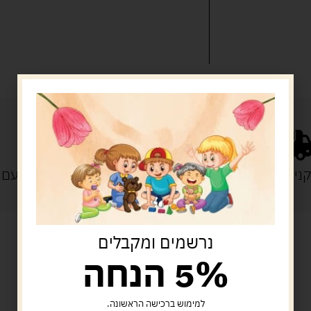
נייה מעל 329 ש"ח
משלוח עם
נרשמים ומקבלים
5% הנחה
מוצרים קשורים
למימוש ברכישה הראשונה.