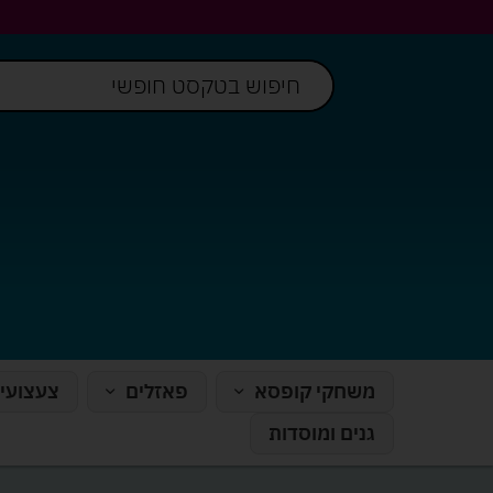
משחקי קופסא
פאזלים
צעצועי
גנים ומוסדות