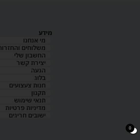
מידע
מי אנחנו
משלוחים והחזרות
החשבון שלי
יצירת קשר
הגעה
בלוג
חנות צעצועים
תקנון
תנאי שימוש
מדיניות פרטיות
ישובים חריגים
0