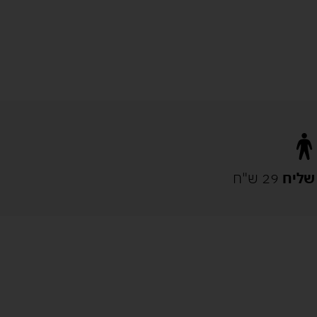
שליח
29 ש"ח