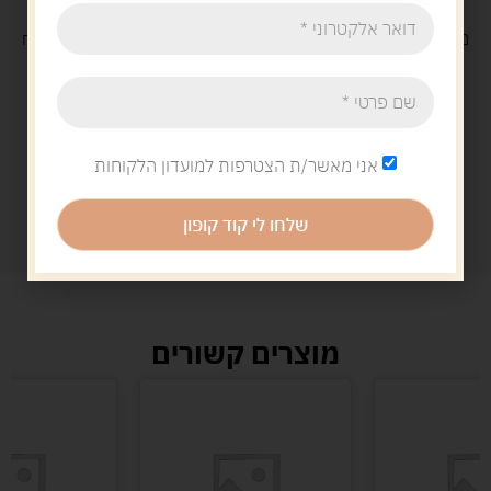
משלוח
חינם
בקנייה מעל 329 ש"ח
משלוח עם
שליח
29 ש"ח
אני מאשר/ת הצטרפות למועדון הלקוחות
שלחו לי קוד קופון
מוצרים קשורים