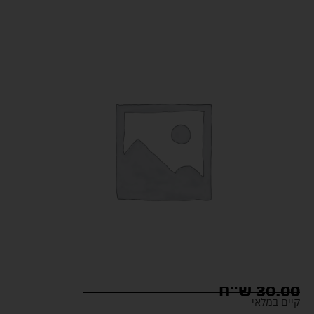
30.00
ש"ח
קיים במלאי