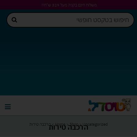
משלוח חינם בקניה מעל 329 ש"ח!!
Uncategorized
>
Shop
>
Home
>
הרכבה טירות
הרכבה טירות