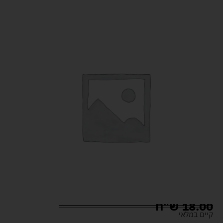
18.00
ש"ח
קיים במלאי