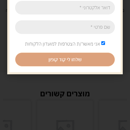
משלוח
חינם
בקנייה מעל 329 ש"ח
משלוח עם
שליח
29 ש"ח
אני מאשר/ת הצטרפות למועדון הלקוחות
שלחו לי קוד קופון
מוצרים קשורים