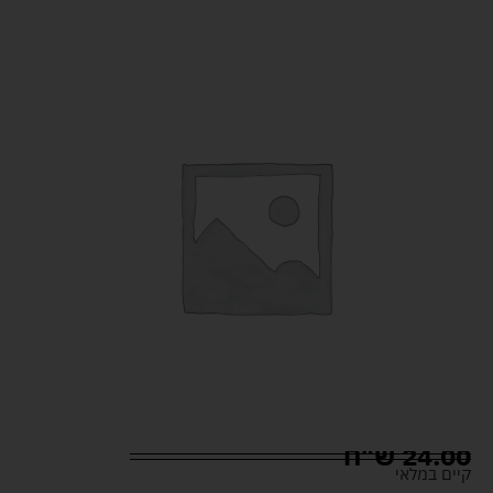
24.00
ש"ח
קיים במלאי