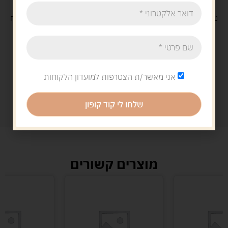
משלוח
חינם
בקנייה מעל 329 ש"ח
משלוח עם
שליח
29 ש"ח
אני מאשר/ת הצטרפות למועדון הלקוחות
שלחו לי קוד קופון
מוצרים קשורים