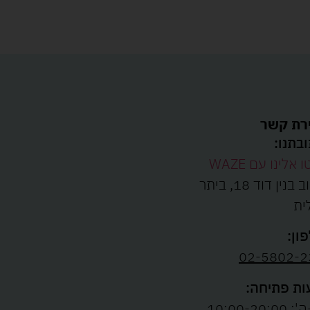
רת קשר
בתנו:
ו אלינו עם WAZE
רחוב בנין דוד 18, ביתר
ית
ון:
02-5802-2
ת פתיחה:
10:00-20:00