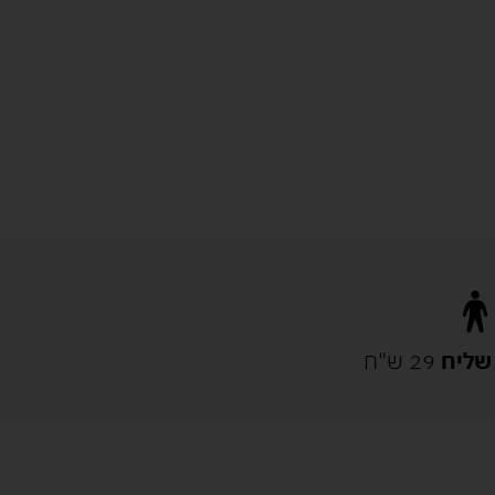
שליח
29 ש"ח