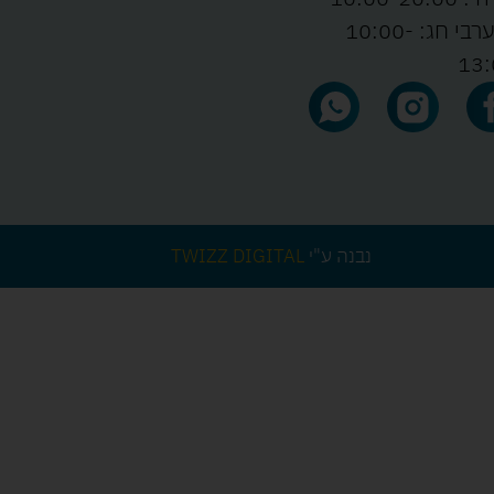
ו' וערבי חג: 10:00-
13:
נבנה ע"י
TWIZZ DIGITAL