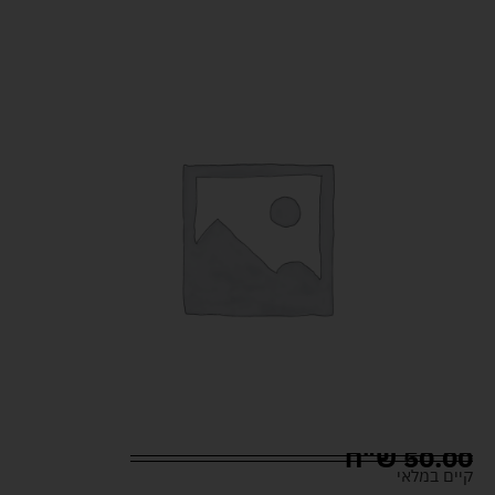
50.00
ש"ח
קיים במלאי