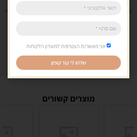
משלוח
חינם
בקנייה מעל 329 ש"ח
משלוח עם
שליח
29 ש"ח
אני מאשר/ת הצטרפות למועדון הלקוחות
שלחו לי קוד קופון
מוצרים קשורים