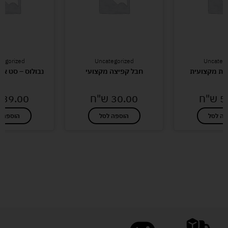
tegorized
Uncategorized
Uncatego
פת מקצועית
חבל קפיצה מקצועי
נבולוס – סט או
5
ש"ח
30.00
ש"ח
39.00
פה לסל
הוספה לסל
הוספה ל
לעוד מוצרים במבצעים מיוחדים