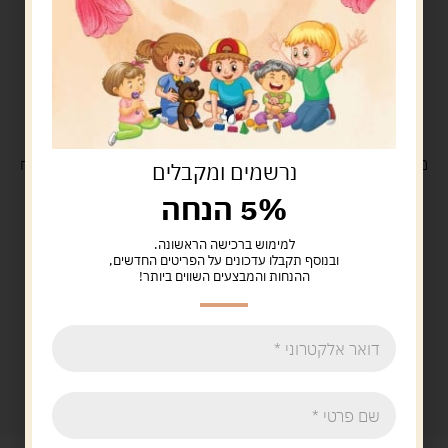
משלוח
חינם
בקנייה מעל 329 ש"ח
משלוח עם
שליח
29 ש"ח
נרשמים ומקבלים
5% הנחה
למימוש ברכישה הראשונה.
ובנוסף תקבלו עדכונים על הפריטים החדשים,
ההנחות והמבצעים השווים ביותר!