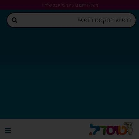
משלוח חינם בקניה מעל 329 ש"ח!!