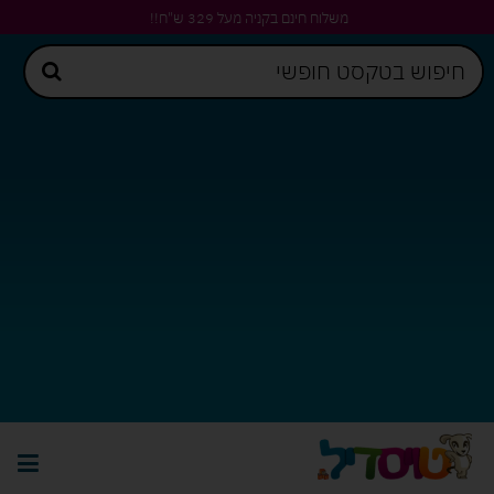
משלוח חינם בקניה מעל 329 ש"ח!!