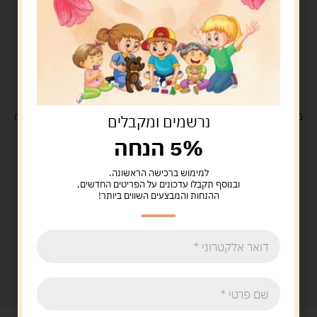
משלוח
חינם
בקנייה מעל 329 ש"ח
משלוח עם
שליח
29 ש"ח
נרשמים ומקבלים
5% הנחה
למימוש ברכישה הראשונה.
ובנוסף תקבלו עדכונים על הפריטים החדשים,
ההנחות והמבצעים השווים ביותר!