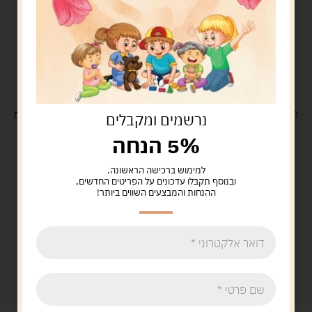
משלוח
חינם
בקנייה מעל 329 ש"ח
משלוח עם
שליח
29 ש"ח
נרשמים ומקבלים
5% הנחה
למימוש ברכישה הראשונה.
ובנוסף תקבלו עדכונים על הפריטים החדשים,
ההנחות והמבצעים השווים ביותר!