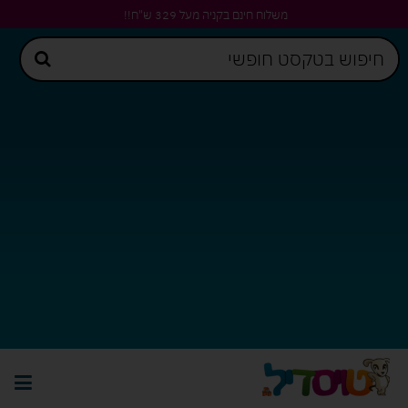
משלוח חינם בקניה מעל 329 ש"ח!!