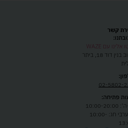
רת קשר
בתנו:
ו אלינו עם WAZE
רחוב בנין דוד 18, ביתר
ית
ון:
02-5802-2
ת פתיחה:
10:00-20:00
ו' וערבי חג: 10:00-
13: