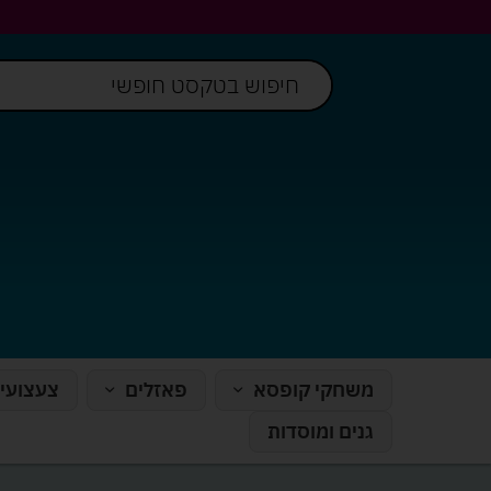
משחקי קופסא
פאזלים
צעצועי
גנים ומוסדות