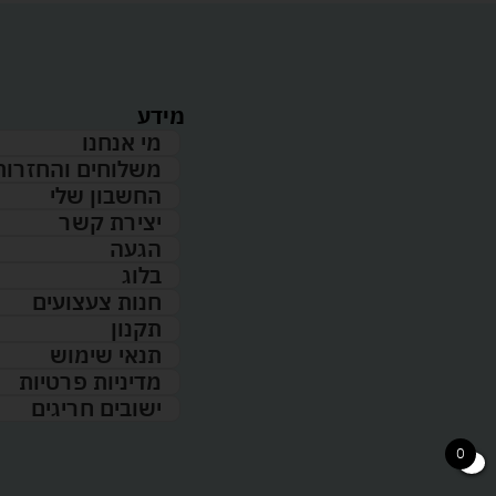
מידע
מי אנחנו
משלוחים והחזרות
החשבון שלי
יצירת קשר
הגעה
בלוג
חנות צעצועים
תקנון
תנאי שימוש
מדיניות פרטיות
ישובים חריגים
0