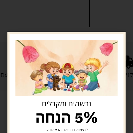
נייה מעל 329 ש"ח
משלוח עם
נרשמים ומקבלים
5% הנחה
מוצרים קשורים
למימוש ברכישה הראשונה.