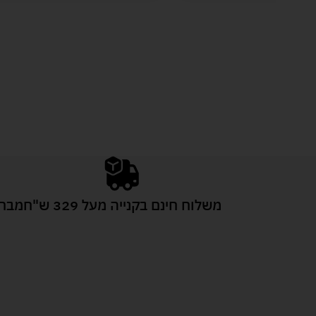
משלוח חינם בקנייה מעל 329 ש"ח
מבחר