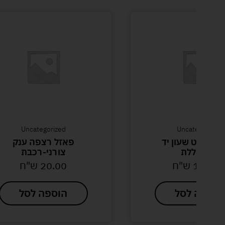
Uncategorized
Uncategorized
נית שלט שעון יד
פאזל רצפה ענק
משתוללת
צורני-רכבת
149.0
ש"ח
20.00
ש"ח
הוספה לסל
הוספה לסל