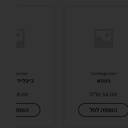
Uncategorized
Uncategorized
נינגגא
בייבלייד קופסא 
34.00
ש"ח
18.00
ש"ח
הוספה לסל
הוספה לסל