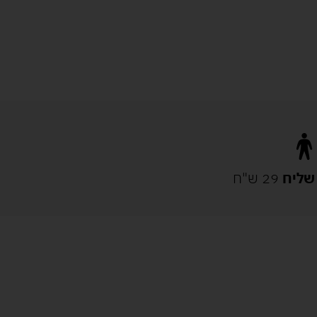
שליח
29 ש"ח