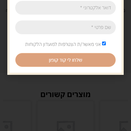
משלוח
חינם
בקנייה מעל 329 ש"ח
משלוח עם
שליח
29 ש"ח
אני מאשר/ת הצטרפות למועדון הלקוחות
שלחו לי קוד קופון
מוצרים קשורים