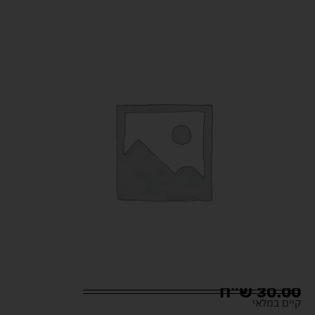
30.00
ש"ח
קיים במלאי